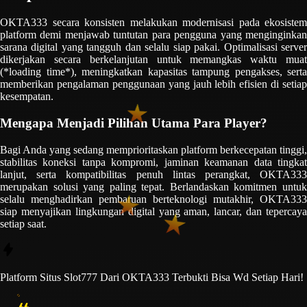
OKTA333 secara konsisten melakukan modernisasi pada ekosistem
platform demi menjawab tuntutan para pengguna yang menginginkan
sarana digital yang tangguh dan selalu siap pakai. Optimalisasi server
dikerjakan secara berkelanjutan untuk memangkas waktu muat
(*loading time*), meningkatkan kapasitas tampung pengakses, serta
memberikan pengalaman penggunaan yang jauh lebih efisien di setiap
kesempatan.
Mengapa Menjadi Pilihan Utama Para Player?
Bagi Anda yang sedang memprioritaskan platform berkecepatan tinggi,
stabilitas koneksi tanpa kompromi, jaminan keamanan data tingkat
lanjut, serta kompatibilitas penuh lintas perangkat, OKTA333
merupakan solusi yang paling tepat. Berlandaskan komitmen untuk
selalu menghadirkan pembaruan berteknologi mutakhir, OKTA333
siap menyajikan lingkungan digital yang aman, lancar, dan tepercaya
setiap saat.
Platform Situs Slot777 Dari OKTA333 Terbukti Bisa Wd Setiap Hari!