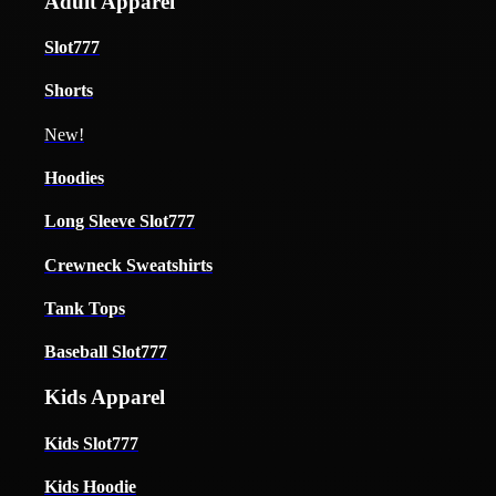
Adult Apparel
Slot777
Shorts
New!
Hoodies
Long Sleeve Slot777
Crewneck Sweatshirts
Tank Tops
Baseball Slot777
Kids Apparel
Kids Slot777
Kids Hoodie