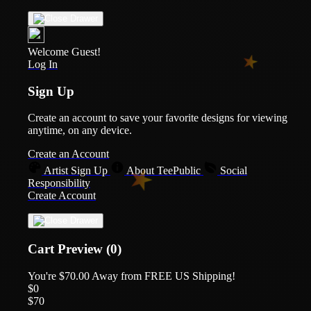
Welcome Guest!
Log In
Sign Up
Create an account to save your favorite designs for viewing
anytime, on any device.
Create an Account
Artist Sign Up
About TeePublic
Social
Responsibility
Create Account
Cart Preview (0)
You're
$70.00
Away from
FREE US Shipping!
$0
$70