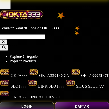
Temukan kami di Google : OKTA333
Explore Categories
Popular Products
OKTA333
OKTA333 LOGIN
OKTA333 SLOT
SLOT777
LINK SLOT777
SITUS SLOT777
OKTA333 LINK ALTERNATIF
LOGIN
DAFTAR