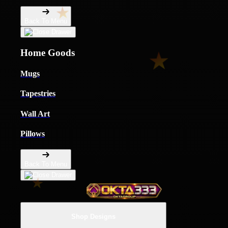
Back To Menu
Home Goods
Mugs
Tapestries
Wall Art
Pillows
Back To Menu
Shop Designs